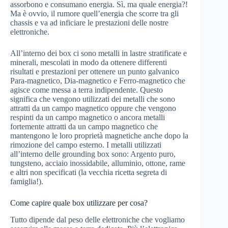
assorbono e consumano energia. Sì, ma quale energia?!
Ma è ovvio, il rumore quell’energia che scorre tra gli
chassis e va ad inficiare le prestazioni delle nostre
elettroniche.
All’interno dei box ci sono metalli in lastre stratificate e
minerali, mescolati in modo da ottenere differenti
risultati e prestazioni per ottenere un punto galvanico
Para-magnetico, Dia-magnetico e Ferro-magnetico che
agisce come messa a terra indipendente. Questo
significa che vengono utilizzati dei metalli che sono
attratti da un campo magnetico oppure che vengono
respinti da un campo magnetico o ancora metalli
fortemente attratti da un campo magnetico che
mantengono le loro proprietà magnetiche anche dopo la
rimozione del campo esterno. I metalli utilizzati
all’interno delle grounding box sono: Argento puro,
tungsteno, acciaio inossidabile, alluminio, ottone, rame
e altri non specificati (la vecchia ricetta segreta di
famiglia!).
Come capire quale box utilizzare per cosa?
Tutto dipende dal peso delle elettroniche che vogliamo