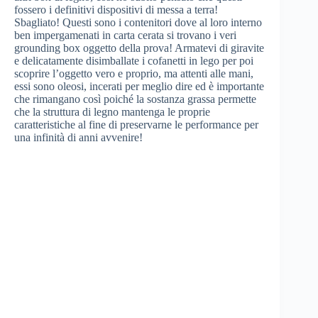
fossero i definitivi dispositivi di messa a terra!
Sbagliato! Questi sono i contenitori dove al loro interno
ben impergamenati in carta cerata si trovano i veri
grounding box oggetto della prova! Armatevi di giravite
e delicatamente disimballate i cofanetti in lego per poi
scoprire l’oggetto vero e proprio, ma attenti alle mani,
essi sono oleosi, incerati per meglio dire ed è importante
che rimangano così poiché la sostanza grassa permette
che la struttura di legno mantenga le proprie
caratteristiche al fine di preservarne le performance per
una infinità di anni avvenire!