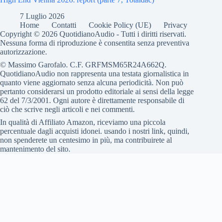
7 Luglio 2026
Home
Contatti
Cookie Policy (UE)
Privacy
Copyright © 2026 QuotidianoAudio - Tutti i diritti riservati.
Nessuna forma di riproduzione è consentita senza preventiva
autorizzazione.
© Massimo Garofalo. C.F. GRFMSM65R24A662Q.
QuotidianoAudio non rappresenta una testata giornalistica in
quanto viene aggiornato senza alcuna periodicità. Non può
pertanto considerarsi un prodotto editoriale ai sensi della legge
62 del 7/3/2001. Ogni autore è direttamente responsabile di
ciò che scrive negli articoli e nei commenti.
In qualità di Affiliato Amazon, riceviamo una piccola
percentuale dagli acquisti idonei. usando i nostri link, quindi,
non spenderete un centesimo in più, ma contribuirete al
mantenimento del sito.