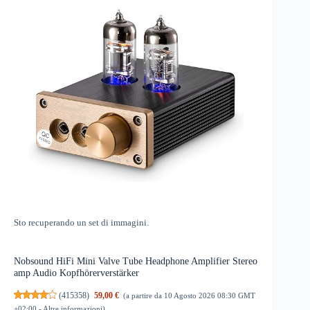
Sto recuperando un set di immagini.
Nobsound HiFi Mini Valve Tube Headphone Amplifier Stereo
amp Audio Kopfhörerverstärker
(
415358
)
59,00 €
(a partire da 10 Agosto 2026 08:30 GMT
+02:00 -
Altre informazioni
)