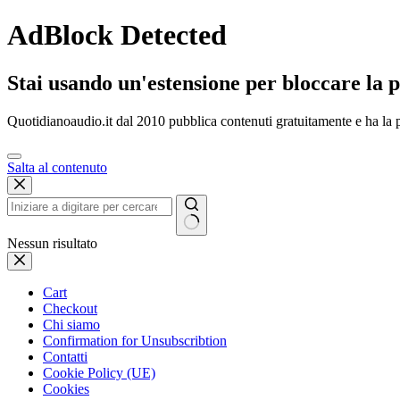
AdBlock Detected
Stai usando un'estensione per bloccare la p
Quotidianoaudio.it dal 2010 pubblica contenuti gratuitamente e ha la p
Salta al contenuto
Nessun risultato
Cart
Checkout
Chi siamo
Confirmation for Unsubscribtion
Contatti
Cookie Policy (UE)
Cookies