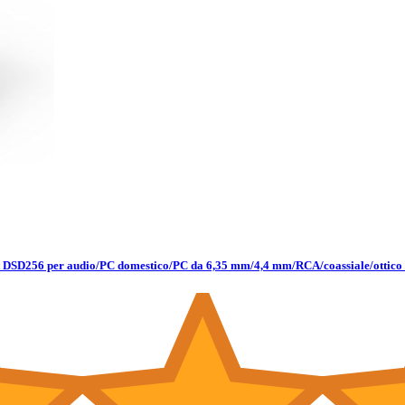
it DSD256 per audio/PC domestico/PC da 6,35 mm/4,4 mm/RCA/coassiale/ottico 