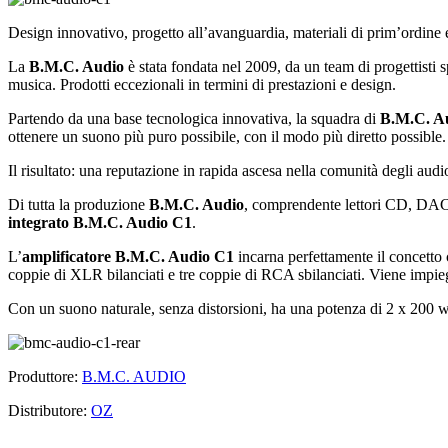
Design innovativo, progetto all’avanguardia, materiali di prim’ordine
La
B.M.C. Audio
è stata fondata nel 2009, da un team di progettisti 
musica. Prodotti eccezionali in termini di prestazioni e design.
Partendo da una base tecnologica innovativa, la squadra di
B.M.C. A
ottenere un suono più puro possibile, con il modo più diretto possible.
Il risultato: una reputazione in rapida ascesa nella comunità degli audi
Di tutta la produzione
B.M.C. Audio
, comprendente lettori CD, DAC, a
integrato B.M.C. Audio C1
.
L’
amplificatore B.M.C. Audio C1
incarna perfettamente il concetto 
coppie di XLR bilanciati e tre coppie di RCA sbilanciati. Viene impiega
Con un suono naturale, senza distorsioni, ha una potenza di 2 x 200 
Produttore:
B.M.C. AUDIO
Distributore:
OZ