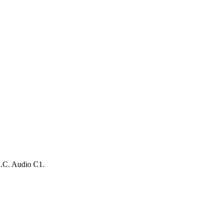
.M.C. Audio C1.