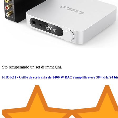
Sto recuperando un set di immagini.
FIIO K11 - Cuffie da scrivania da 1400 W DAC e amplificatore 384 kHz/24 b