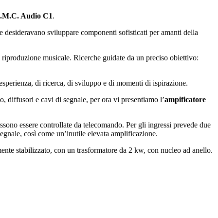
 B.M.C. Audio C1
.
he desideravano sviluppare componenti sofisticati per amanti della
la riproduzione musicale. Ricerche guidate da un preciso obiettivo:
perienza, di ricerca, di sviluppo e di momenti di ispirazione.
, diffusori e cavi di segnale, per ora vi presentiamo l’
ampificatore
ossono essere controllate da telecomando. Per gli ingressi prevede due
segnale, così come un’inutile elevata amplificazione.
nte stabilizzato, con un trasformatore da 2 kw, con nucleo ad anello.