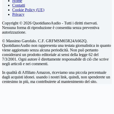
Home
Contatti
Cookie Policy (UE)
Privacy
Copyright © 2026 QuotidianoAudio - Tutti i diritti riservati.
Nessuna forma di riproduzione è consentita senza preventiva
autorizzazione.
© Massimo Garofalo. C.F. GRFMSM65R24A662Q.
QuotidianoAudio non rappresenta una testata giornalistica in quanto
viene aggiornato senza alcuna periodicità. Non può pertanto
considerarsi un prodotto editoriale ai sensi della legge 62 del
7/3/2001. Ogni autore è direttamente responsabile di ciò che scrive
negli articoli e nei commenti.
In qualità di Affiliato Amazon, riceviamo una piccola percentuale
dagli acquisti idonei. usando i nostri link, quindi, non spenderete un
centesimo in più, ma contribuirete al mantenimento del sito.