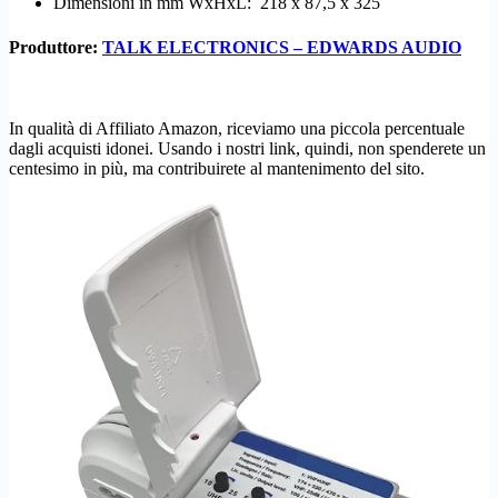
Dimensioni in mm WxHxL: 218 x 87,5 x 325
Produttore:
TALK ELECTRONICS – EDWARDS AUDIO
In qualità di Affiliato Amazon, riceviamo una piccola percentuale
dagli acquisti idonei. Usando i nostri link, quindi, non spenderete un
centesimo in più, ma contribuirete al mantenimento del sito.