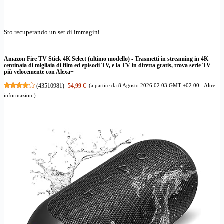
Sto recuperando un set di immagini.
Amazon Fire TV Stick 4K Select (ultimo modello) - Trasmetti in streaming in 4K
centinaia di migliaia di film ed episodi TV, e la TV in diretta gratis, trova serie TV
più velocemente con Alexa+
(
43510981
)
54,99 €
(a partire da 8 Agosto 2026 02:03 GMT +02:00 -
Altre
informazioni
)