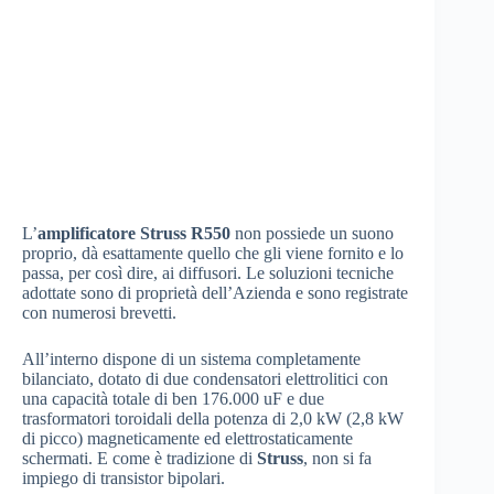
L’
amplificatore Struss R550
non possiede un suono
proprio, dà esattamente quello che gli viene fornito e lo
passa, per così dire, ai diffusori. Le soluzioni tecniche
adottate sono di proprietà dell’Azienda e sono registrate
con numerosi brevetti.
All’interno dispone di un sistema completamente
bilanciato, dotato di due condensatori elettrolitici con
una capacità totale di ben 176.000 uF e due
trasformatori toroidali della potenza di 2,0 kW (2,8 kW
di picco) magneticamente ed elettrostaticamente
schermati. E come è tradizione di
Struss
, non si fa
impiego di transistor bipolari.