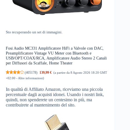
Sto recuperando un set di immagini.
Fosi Audio MC331 Amplificatore HiFi a Valvole con DAC,
Preamplificatore Vintage VU Meter con Bluetooth e
USB/OPT/COAX/RCA, Amplificatore Audio Stereo 2 Canali
per Diffusori da Scaffale, Home Theater
(
405178
)
139,99 €
(a partire da 8 Agosto 2026 18:20 GMT
+02:00 -
Altre informazioni
)
In qualità di Affiliato Amazon, riceviamo una piccola
percentuale dagli acquisti idonei. Usando i nostri link,
quindi, non spenderete un centesimo in più, ma
contribuirete al mantenimento del sito.