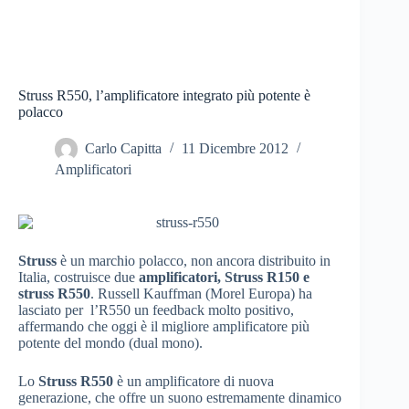
Struss R550, l’amplificatore integrato più potente è
polacco
Carlo Capitta
11 Dicembre 2012
Amplificatori
Struss
è un marchio polacco, non ancora distribuito in
Italia, costruisce due
amplificatori, Struss R150 e
struss R550
. Russell Kauffman (Morel Europa) ha
lasciato per l’R550 un feedback molto positivo,
affermando che oggi è il migliore amplificatore più
potente del mondo (dual mono).
Lo
Struss R550
è un amplificatore di nuova
generazione, che offre un suono estremamente dinamico