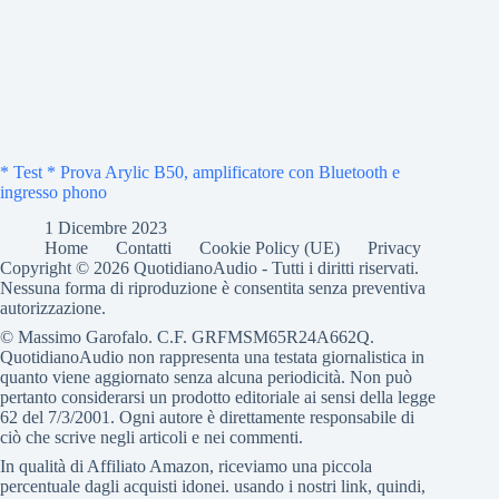
* Test * Prova Arylic B50, amplificatore con Bluetooth e
ingresso phono
1 Dicembre 2023
Home
Contatti
Cookie Policy (UE)
Privacy
Copyright © 2026 QuotidianoAudio - Tutti i diritti riservati.
Nessuna forma di riproduzione è consentita senza preventiva
autorizzazione.
© Massimo Garofalo. C.F. GRFMSM65R24A662Q.
QuotidianoAudio non rappresenta una testata giornalistica in
quanto viene aggiornato senza alcuna periodicità. Non può
pertanto considerarsi un prodotto editoriale ai sensi della legge
62 del 7/3/2001. Ogni autore è direttamente responsabile di
ciò che scrive negli articoli e nei commenti.
In qualità di Affiliato Amazon, riceviamo una piccola
percentuale dagli acquisti idonei. usando i nostri link, quindi,