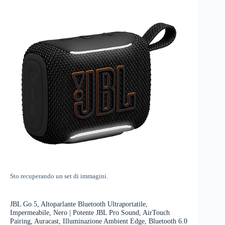
Sto recuperando un set di immagini.
JBL Go 5, Altoparlante Bluetooth Ultraportatile,
Impermeabile, Nero | Potente JBL Pro Sound, AirTouch
Pairing, Auracast, Illuminazione Ambient Edge, Bluetooth 6.0