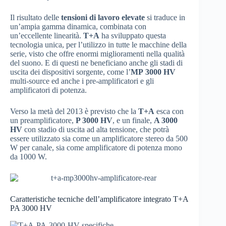
Il risultato delle
tensioni di lavoro elevate
si traduce in
un’ampia gamma dinamica, combinata con
un’eccellente linearità.
T+A
ha sviluppato questa
tecnologia unica, per l’utilizzo in tutte le macchine della
serie, visto che offre enormi miglioramenti nella qualità
del suono. E di questi ne beneficiano anche gli stadi di
uscita dei dispositivi sorgente, come l’
MP 3000 HV
multi-source ed anche i pre-amplificatori e gli
amplificatori di potenza.
Verso la metà del 2013 è previsto che la
T+A
esca con
un preamplificatore,
P 3000 HV
, e un finale,
A 3000
HV
con stadio di uscita ad alta tensione, che potrà
essere utilizzato sia come un amplificatore stereo da 500
W per canale, sia come amplificatore di potenza mono
da 1000 W.
Caratteristiche tecniche dell’amplificatore integrato T+A
PA 3000 HV