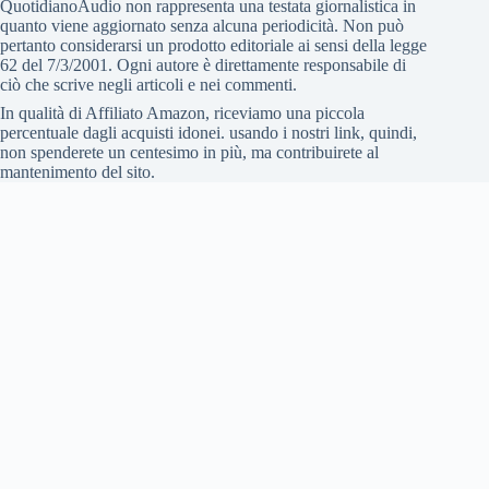
QuotidianoAudio non rappresenta una testata giornalistica in
quanto viene aggiornato senza alcuna periodicità. Non può
pertanto considerarsi un prodotto editoriale ai sensi della legge
62 del 7/3/2001. Ogni autore è direttamente responsabile di
ciò che scrive negli articoli e nei commenti.
In qualità di Affiliato Amazon, riceviamo una piccola
percentuale dagli acquisti idonei. usando i nostri link, quindi,
non spenderete un centesimo in più, ma contribuirete al
mantenimento del sito.