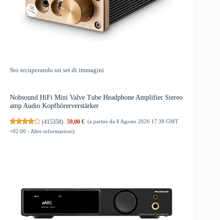
Sto recuperando un set di immagini.
Nobsound HiFi Mini Valve Tube Headphone Amplifier Stereo
amp Audio Kopfhörerverstärker
(
415358
)
59,00 €
(a partire da 8 Agosto 2026 17:38 GMT
+02:00 -
Altre informazioni
)