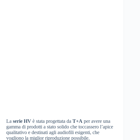
La
serie HV
è stata progettata da
T+A
per avere una
gamma di prodotti a stato solido che toccassero l’apice
qualitativo e destinati agli audiofili esigenti, che
vogliono la miglior riproduzione possibile.