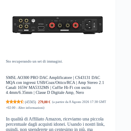
Sto recuperando un set di immagini.
SMSL AO300 PRO DAC Amplificatore | CS43131 DAC
MQA con ingressi USB/Coax/Ottico/RCA | Amp Stereo 2.1
Canali 165W MA5332MS | Cuffie Hi-Fi con uscita
4.4mm/6.35mm | Classe D Digitale Amp, Nero
(
45565
)
279,00 €
(a partire da 8 Agosto 2026 17:38 GMT
+02:00 -
Altre informazioni
)
In qualità di Affiliato Amazon, riceviamo una piccola
percentuale dagli acquisti idonei. Usando i nostri link,
quindi, non spenderete un centesimo in più, ma