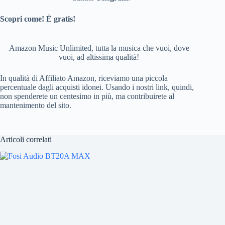
o
Scopri come! È gratis!
o
k
Amazon Music Unlimited, tutta la musica che vuoi, dove
vuoi, ad altissima qualità!
In qualità di Affiliato Amazon, riceviamo una piccola
percentuale dagli acquisti idonei. Usando i nostri link, quindi,
non spenderete un centesimo in più, ma contribuirete al
mantenimento del sito.
Articoli correlati