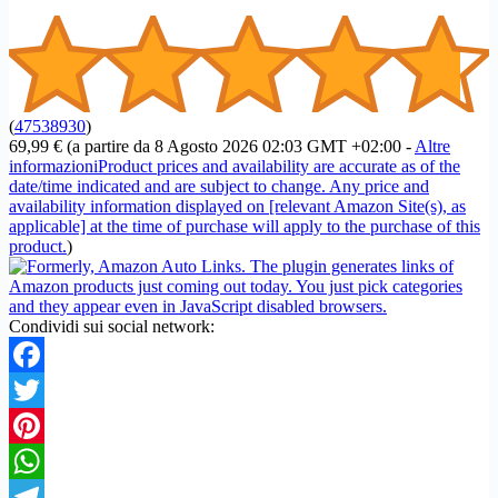
(
47538930
)
69,99 €
(a partire da 8 Agosto 2026 02:03 GMT +02:00 -
Altre
informazioni
Product prices and availability are accurate as of the
date/time indicated and are subject to change. Any price and
availability information displayed on [relevant Amazon Site(s), as
applicable] at the time of purchase will apply to the purchase of this
product.
)
Condividi sui social network:
Facebook
Twitter
Pinterest
WhatsApp