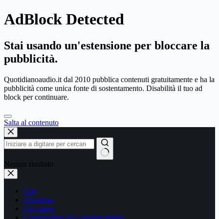
AdBlock Detected
Stai usando un'estensione per bloccare la
pubblicità.
Quotidianoaudio.it dal 2010 pubblica contenuti gratuitamente e ha la
pubblicità come unica fonte di sostentamento. Disabilità il tuo ad
block per continuare.
Salta al contenuto
Nessun risultato
Cart
Checkout
Chi siamo
Confirmation for Unsubscribtion