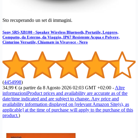
Sto recuperando un set di immagini.
Sony SRS-XB100 - Speaker Wireless Bluetooth, Portatile, Leggero,
Compatto, da Esterno, da Viaggio, IP67 Resistente Acqua e Polvere,
Cinturino Versatile, Chiamate in Vivavoce - Nero
(
4454998
)
34,99 €
(a partire da 8 Agosto 2026 02:03 GMT +02:00 -
Altre
informazioni
Product prices and availability are accurate as of the
date/time indicated and are subject to change. Any price and
availability information displayed on [relevant Amazon Site(s), as
applicable] at the time of purchase will apply to the purchase of this
product.
)