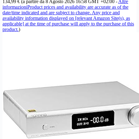
134,99 €
(a partire da 8 Agosto 2026 16:58 GMT +02:00 -
Altre
informazioni
Product prices and availability are accurate as of the
date/time indicated and are subject to change. Any price and
availability information displayed on [relevant Amazon Site(s), as
applicable] at the time of purchase will apply to the purchase of this
product.
)