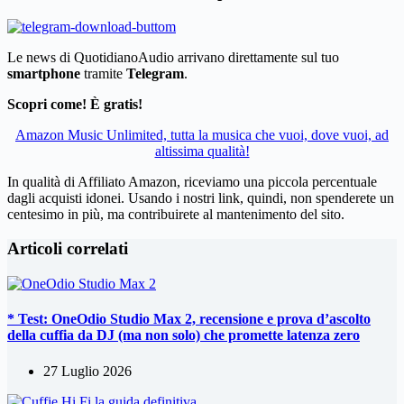
Le news di QuotidianoAudio arrivano direttamente sul tuo
smartphone
tramite
Telegram
.
Scopri come! È gratis!
Amazon Music Unlimited, tutta la musica che vuoi, dove vuoi, ad
altissima qualità!
In qualità di Affiliato Amazon, riceviamo una piccola percentuale
dagli acquisti idonei. Usando i nostri link, quindi, non spenderete un
centesimo in più, ma contribuirete al mantenimento del sito.
Articoli correlati
* Test: OneOdio Studio Max 2, recensione e prova d’ascolto
della cuffia da DJ (ma non solo) che promette latenza zero
27 Luglio 2026