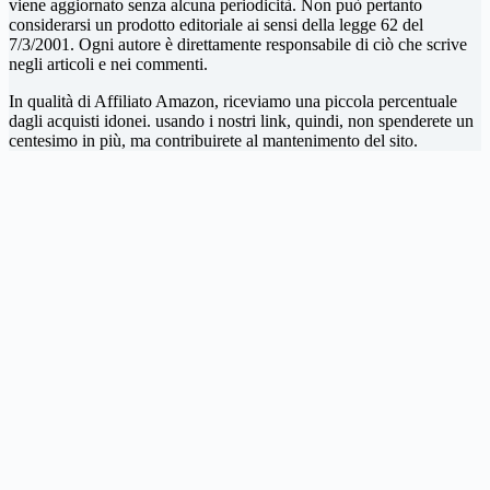
viene aggiornato senza alcuna periodicità. Non può pertanto
considerarsi un prodotto editoriale ai sensi della legge 62 del
7/3/2001. Ogni autore è direttamente responsabile di ciò che scrive
negli articoli e nei commenti.
In qualità di Affiliato Amazon, riceviamo una piccola percentuale
dagli acquisti idonei. usando i nostri link, quindi, non spenderete un
centesimo in più, ma contribuirete al mantenimento del sito.