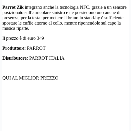
Parrot Zik
integrano anche la tecnologia NFC, grazie a un sensore
posizionato sull’auricolare sinistro e ne possiedono uno anche di
presenza, per la testa: per mettere il brano in stand-by è sufficiente
spostare le cuffie attorno al collo, mentre riponendole sul capo la
musica riparte.
Il prezzo è di euro 349
Produttore:
PARROT
Distributore:
PARROT ITALIA
QUI AL MIGLIOR PREZZO