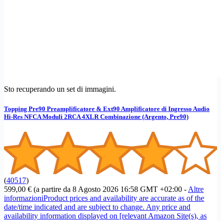
Sto recuperando un set di immagini.
Topping Pre90 Preamplificatore & Ext90 Amplificatore di Ingresso Audio
Hi-Res NFCA Moduli 2RCA 4XLR Combinazione (Argento, Pre90)
(
40517
)
599,00 €
(a partire da 8 Agosto 2026 16:58 GMT +02:00 -
Altre
informazioni
Product prices and availability are accurate as of the
date/time indicated and are subject to change. Any price and
availability information displayed on [relevant Amazon Site(s), as