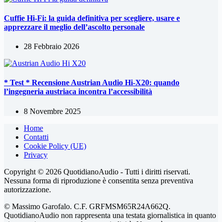
Cuffie Hi-Fi: la guida definitiva per scegliere, usare e
apprezzare il meglio dell’ascolto personale
28 Febbraio 2026
* Test * Recensione Austrian Audio Hi-X20: quando
l’ingegneria austriaca incontra l’accessibilità
8 Novembre 2025
Home
Contatti
Cookie Policy (UE)
Privacy
Copyright © 2026 QuotidianoAudio - Tutti i diritti riservati.
Nessuna forma di riproduzione è consentita senza preventiva
autorizzazione.
© Massimo Garofalo. C.F. GRFMSM65R24A662Q.
QuotidianoAudio non rappresenta una testata giornalistica in quanto