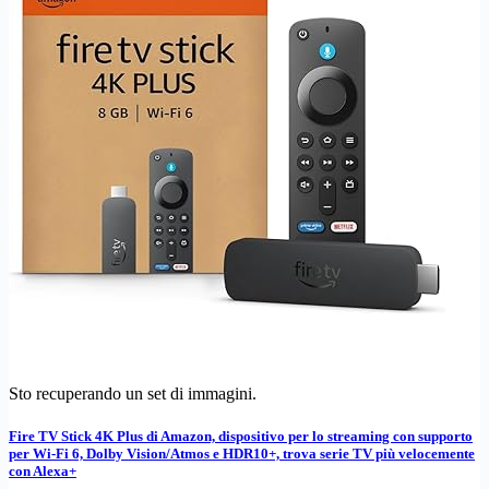
Sto recuperando un set di immagini.
Fire TV Stick 4K Plus di Amazon, dispositivo per lo streaming con supporto
per Wi-Fi 6, Dolby Vision/Atmos e HDR10+, trova serie TV più velocemente
con Alexa+