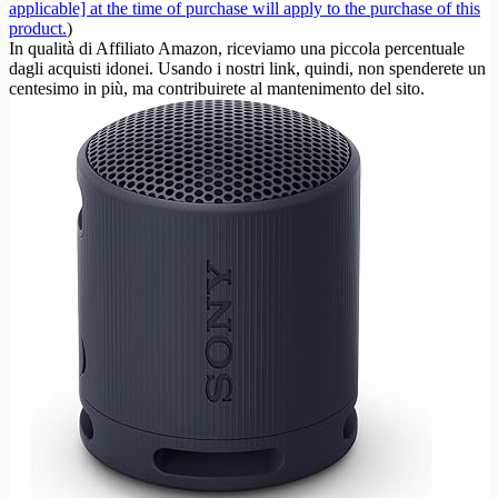
applicable] at the time of purchase will apply to the purchase of this
product.
)
In qualità di Affiliato Amazon, riceviamo una piccola percentuale
dagli acquisti idonei. Usando i nostri link, quindi, non spenderete un
centesimo in più, ma contribuirete al mantenimento del sito.