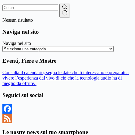
Nessun risultato
Naviga nel sito
Naviga nel sito
Eventi, Fiere e Mostre
Consulta il calendario, segna le date che ti interessano e preparati a
vivere l’esperienza dal vivo di ciò che la tecnologia audio ha di
meglio da offrire.
Seguici sui social
Facebook
Feed
Le nostre news sul tuo smartphone