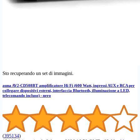
Sto recuperando un set di immagini.
auna AV2-CD508BT amplificatore Hi Fi (600 Watt, ingressi AUX e RCA per
collegare dispositivi esterni, interfaccia Bluetooth, illuminazione a LED,
telecomando incluso) - nero
(
395134
)