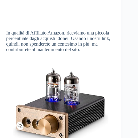
In qualità di Affiliato Amazon, riceviamo una piccola
percentuale dagli acquisti idonei. Usando i nostri link,
quindi, non spenderete un centesimo in più, ma
contribuirete al mantenimento del sito.