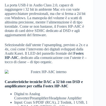
La porta USB è in Audio Class 2.0, capace di
raggiungere i 32 bit in ambiente Mac e/o con varie
apparecchiature professionali, ma che si ferma a 24 bit
con Windows. La manopola del volume è a scatti di
altissima precisione, mentre l’alimentazione è di tipo
toroidale. Come se non bastasse, il Fostex HP-A8C è
dotato di card drive SDHC dedicato al DSD e agli
aggiornamenti del firmware.
Selezionabile dall’utente l’upsampling, previsto a 2x e a
4x, così come l’intervento dei digitali sviluppati dalla
Asahi Kasei. Il LED del pannello frontale del
Fostex
HP-A8C
, dedicato alla comunicazione con l’utente è –
tocco di classe – di tipo organic.
Caratteristiche tecniche DAC a 32 bit con DSD e
amplificatore per cuffia Fostex HP-A8C
Digital to Analog
Converter/Preamplifier/Headphone Amplifier
Input: Coax S/PDIF (RCA), 2 Toslink, 1 USB, 1