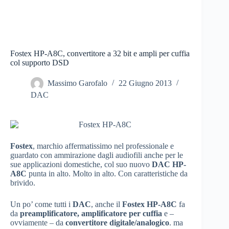
Fostex HP-A8C, convertitore a 32 bit e ampli per cuffia
col supporto DSD
Massimo Garofalo
22 Giugno 2013
DAC
Fostex
, marchio affermatissimo nel professionale e
guardato con ammirazione dagli audiofili anche per le
sue applicazioni domestiche, col suo nuovo
DAC HP-
A8C
punta in alto. Molto in alto. Con caratteristiche da
brivido.
Un po’ come tutti i
DAC
, anche il
Fostex HP-A8C
fa
da
preamplificatore, amplificatore per cuffia
e –
ovviamente – da
convertitore digitale/analogico
. ma