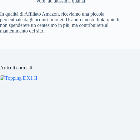
vuoi, ad altissima qualità!
In qualità di Affiliato Amazon, riceviamo una piccola
percentuale dagli acquisti idonei. Usando i nostri link, quindi,
non spenderete un centesimo in più, ma contribuirete al
mantenimento del sito.
Articoli correlati