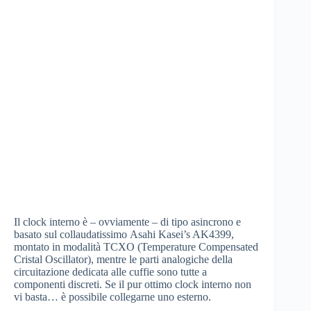
Il clock interno è – ovviamente – di tipo asincrono e
basato sul collaudatissimo Asahi Kasei’s AK4399,
montato in modalità TCXO (Temperature Compensated
Cristal Oscillator), mentre le parti analogiche della
circuitazione dedicata alle cuffie sono tutte a
componenti discreti. Se il pur ottimo clock interno non
vi basta… è possibile collegarne uno esterno.