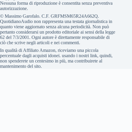
Nessuna forma di riproduzione è consentita senza preventiva
autorizzazione.
© Massimo Garofalo. C.F. GRFMSM65R24A662Q.
QuotidianoAudio non rappresenta una testata giornalistica in
quanto viene aggiornato senza alcuna periodicità. Non può
pertanto considerarsi un prodotto editoriale ai sensi della legge
62 del 7/3/2001. Ogni autore è direttamente responsabile di
ciò che scrive negli articoli e nei commenti.
In qualità di Affiliato Amazon, riceviamo una piccola
percentuale dagli acquisti idonei. usando i nostri link, quindi,
non spenderete un centesimo in più, ma contribuirete al
mantenimento del sito.