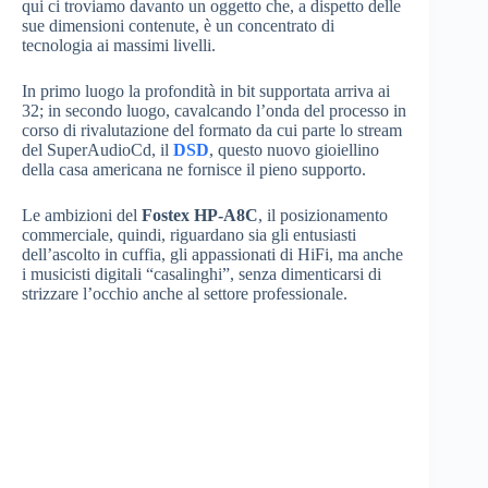
qui ci troviamo davanto un oggetto che, a dispetto delle
sue dimensioni contenute, è un concentrato di
tecnologia ai massimi livelli.
In primo luogo la profondità in bit supportata arriva ai
32; in secondo luogo, cavalcando l’onda del processo in
corso di rivalutazione del formato da cui parte lo stream
del SuperAudioCd, il
DSD
, questo nuovo gioiellino
della casa americana ne fornisce il pieno supporto.
Le ambizioni del
Fostex HP-A8C
, il posizionamento
commerciale, quindi, riguardano sia gli entusiasti
dell’ascolto in cuffia, gli appassionati di HiFi, ma anche
i musicisti digitali “casalinghi”, senza dimenticarsi di
strizzare l’occhio anche al settore professionale.