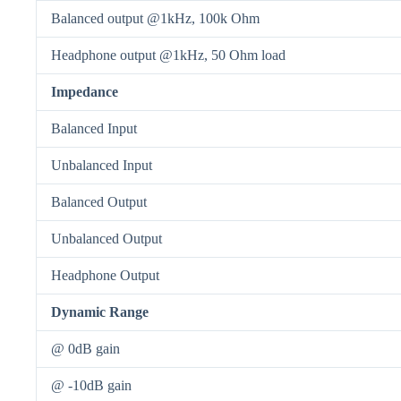
Balanced output @1kHz, 100k Ohm
Headphone output @1kHz, 50 Ohm load
Impedance
Balanced Input
Unbalanced Input
Balanced Output
Unbalanced Output
Headphone Output
Dynamic Range
@ 0dB gain
@ -10dB gain