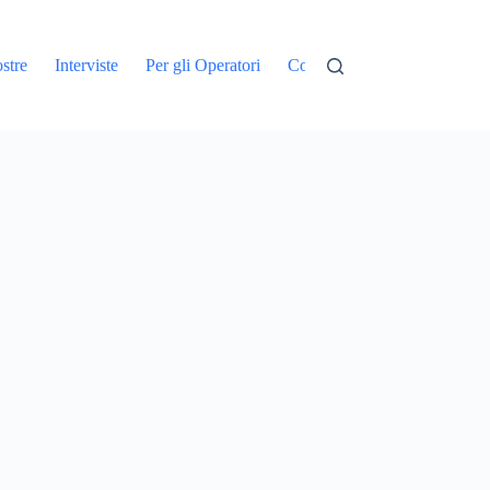
stre
Interviste
Per gli Operatori
Contatti