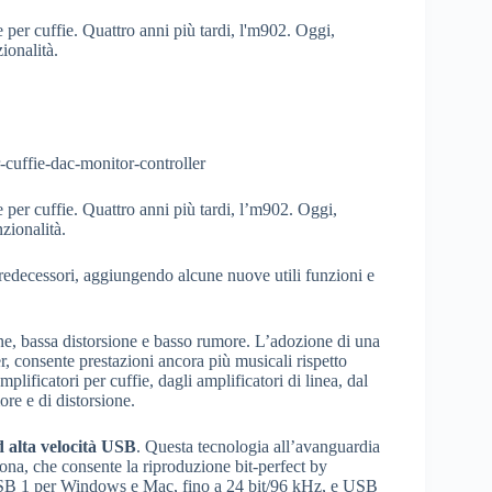
 per cuffie. Quattro anni più tardi, l'm902. Oggi,
ionalità.
 per cuffie. Quattro anni più tardi, l’m902. Oggi,
nzionalità.
redecessori, aggiungendo alcune nuove utili funzioni e
e, bassa distorsione e basso rumore. L’adozione di una
er, consente prestazioni ancora più musicali rispetto
amplificatori per cuffie, dagli amplificatori di linea, dal
re e di distorsione.
d alta velocità USB
. Questa tecnologia all’avanguardia
ona, che consente la riproduzione bit-perfect by
 USB 1 per Windows e Mac, fino a 24 bit/96 kHz, e USB