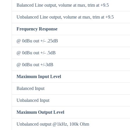
Balanced Line output, volume at max, trim at +9.5
Unbalanced Line output, volume at max, trim at +9.5
Frequency Response
@ 0dBu out +/- .25dB
@ 0dBu out +/- .5dB
@ 0dBu out +/-3dB
Maximum Input Level
Balanced Input
Unbalanced Input
Maximum Output Level
Unbalanced output @1kHz, 100k Ohm