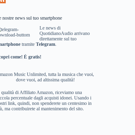
e nostre news sul tuo smartphone
Le news di
QuotidianoAudio arrivano
direttamente sul tuo
martphone
tramite
Telegram
.
copri come! È gratis!
mazon Music Unlimited, tutta la musica che vuoi,
dove vuoi, ad altissima qualità!
 qualità di Affiliato Amazon, riceviamo una
ccola percentuale dagli acquisti idonei. Usando i
stri link, quindi, non spenderete un centesimo in
ù, ma contribuirete al mantenimento del sito.