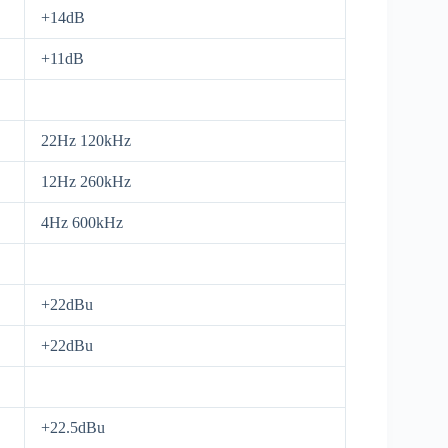
+14dB
+11dB
22Hz 120kHz
12Hz 260kHz
4Hz 600kHz
+22dBu
+22dBu
+22.5dBu