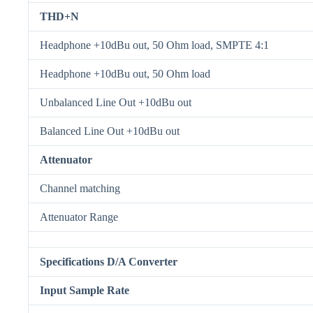
THD+N
Headphone +10dBu out, 50 Ohm load, SMPTE 4:1
Headphone +10dBu out, 50 Ohm load
Unbalanced Line Out +10dBu out
Balanced Line Out +10dBu out
Attenuator
Channel matching
Attenuator Range
Specifications
D/A Converter
Input Sample Rate