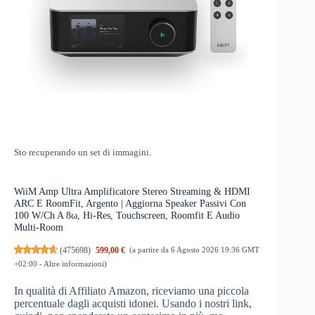
Sto recuperando un set di immagini.
WiiM Amp Ultra Amplificatore Stereo Streaming & HDMI
ARC E RoomFit, Argento | Aggiorna Speaker Passivi Con
100 W/Ch A 8ω, Hi-Res, Touchscreen, Roomfit E Audio
Multi-Room
(
475698
)
599,00 €
(a partire da 6 Agosto 2026 19:36 GMT
+02:00 -
Altre informazioni
)
In qualità di Affiliato Amazon, riceviamo una piccola
percentuale dagli acquisti idonei. Usando i nostri link,