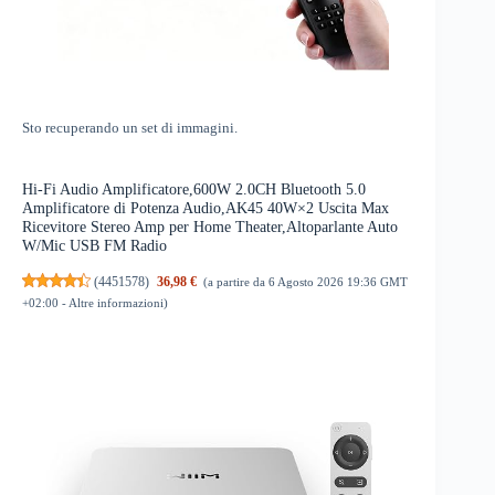
Sto recuperando un set di immagini.
Hi-Fi Audio Amplificatore,600W 2.0CH Bluetooth 5.0
Amplificatore di Potenza Audio,AK45 40W×2 Uscita Max
Ricevitore Stereo Amp per Home Theater,Altoparlante Auto
W/Mic USB FM Radio
(
4451578
)
36,98 €
(a partire da 6 Agosto 2026 19:36 GMT
+02:00 -
Altre informazioni
)