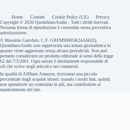
Home
Contatti
Cookie Policy (UE)
Privacy
Copyright © 2026 QuotidianoAudio - Tutti i diritti riservati.
Nessuna forma di riproduzione è consentita senza preventiva
autorizzazione.
© Massimo Garofalo. C.F. GRFMSM65R24A662Q.
QuotidianoAudio non rappresenta una testata giornalistica in
quanto viene aggiornato senza alcuna periodicità. Non può
pertanto considerarsi un prodotto editoriale ai sensi della legge
62 del 7/3/2001. Ogni autore è direttamente responsabile di
ciò che scrive negli articoli e nei commenti.
In qualità di Affiliato Amazon, riceviamo una piccola
percentuale dagli acquisti idonei. usando i nostri link, quindi,
non spenderete un centesimo in più, ma contribuirete al
mantenimento del sito.