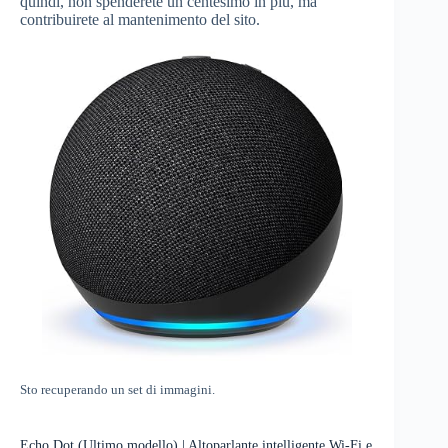
quindi, non spenderete un centesimo in più, ma
contribuirete al mantenimento del sito.
Sto recuperando un set di immagini.
Echo Dot (Ultimo modello) | Altoparlante intelligente Wi-Fi e