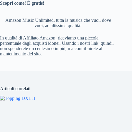
Scopri come! È gratis!
o
k
Amazon Music Unlimited, tutta la musica che vuoi, dove
vuoi, ad altissima qualità!
In qualità di Affiliato Amazon, riceviamo una piccola
percentuale dagli acquisti idonei. Usando i nostri link, quindi,
non spenderete un centesimo in più, ma contribuirete al
mantenimento del sito.
Articoli correlati