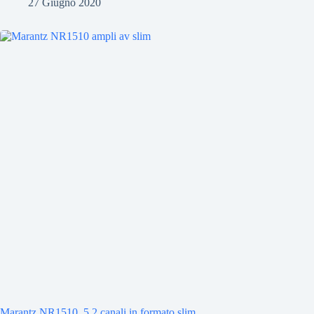
27 Giugno 2020
Marantz NR1510, 5.2 canali in formato slim