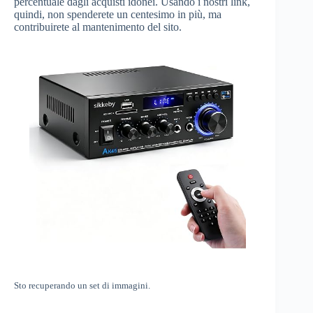
percentuale dagli acquisti idonei. Usando i nostri link,
quindi, non spenderete un centesimo in più, ma
contribuirete al mantenimento del sito.
Sto recuperando un set di immagini.