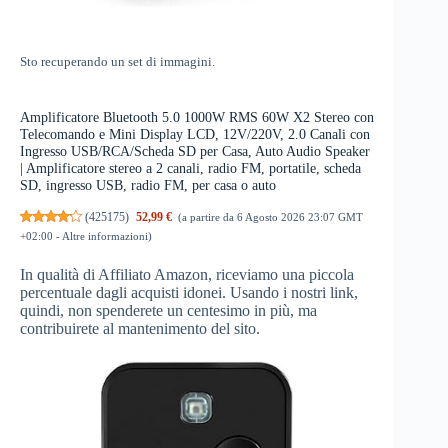
Sto recuperando un set di immagini.
Amplificatore Bluetooth 5.0 1000W RMS 60W X2 Stereo con
Telecomando e Mini Display LCD, 12V/220V, 2.0 Canali con
Ingresso USB/RCA/Scheda SD per Casa, Auto Audio Speaker
| Amplificatore stereo a 2 canali, radio FM, portatile, scheda
SD, ingresso USB, radio FM, per casa o auto
(
425175
)
52,99 €
(a partire da 6 Agosto 2026 23:07 GMT
+02:00 -
Altre informazioni
)
In qualità di Affiliato Amazon, riceviamo una piccola
percentuale dagli acquisti idonei. Usando i nostri link,
quindi, non spenderete un centesimo in più, ma
contribuirete al mantenimento del sito.