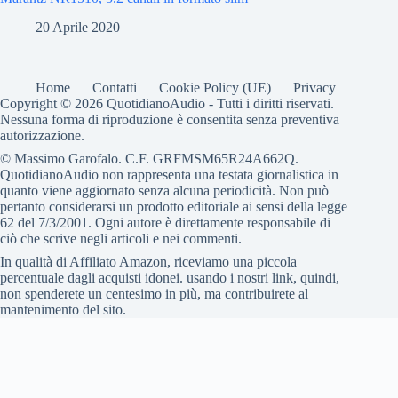
20 Aprile 2020
Home
Contatti
Cookie Policy (UE)
Privacy
Copyright © 2026 QuotidianoAudio - Tutti i diritti riservati.
Nessuna forma di riproduzione è consentita senza preventiva
autorizzazione.
© Massimo Garofalo. C.F. GRFMSM65R24A662Q.
QuotidianoAudio non rappresenta una testata giornalistica in
quanto viene aggiornato senza alcuna periodicità. Non può
pertanto considerarsi un prodotto editoriale ai sensi della legge
62 del 7/3/2001. Ogni autore è direttamente responsabile di
ciò che scrive negli articoli e nei commenti.
In qualità di Affiliato Amazon, riceviamo una piccola
percentuale dagli acquisti idonei. usando i nostri link, quindi,
non spenderete un centesimo in più, ma contribuirete al
mantenimento del sito.