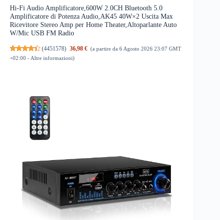
Hi-Fi Audio Amplificatore,600W 2.0CH Bluetooth 5.0
Amplificatore di Potenza Audio,AK45 40W×2 Uscita Max
Ricevitore Stereo Amp per Home Theater,Altoparlante Auto
W/Mic USB FM Radio
(
4451578
)
36,98 €
(a partire da 6 Agosto 2026 23:07 GMT
+02:00 -
Altre informazioni
)