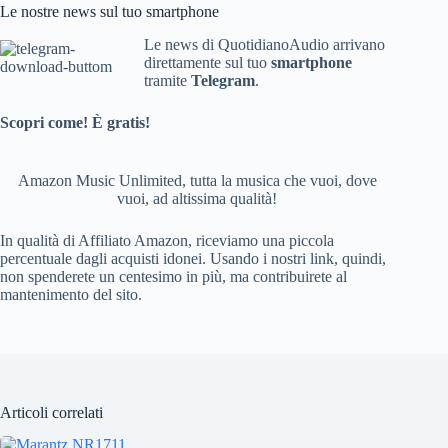
bo
Le nostre news sul tuo smartphone
ok
Le news di QuotidianoAudio arrivano
direttamente sul tuo
smartphone
tramite
Telegram
.
Scopri come! È gratis!
Amazon Music Unlimited, tutta la musica che vuoi, dove
vuoi, ad altissima qualità!
In qualità di Affiliato Amazon, riceviamo una piccola
percentuale dagli acquisti idonei. Usando i nostri link, quindi,
non spenderete un centesimo in più, ma contribuirete al
mantenimento del sito.
Articoli correlati