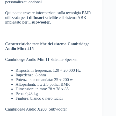
personalizzati optional.
Qui potete trovare informazioni sulla tecnolgia BMR
utilizzata per i
diffusori satellite
e il sistema ABR
impiegato per il
subwoofer
.
Caratteristiche tecniche del sistema Cambridege
Audio Minx 215
Cambridege Audio
Min 11
Satellite Speaker
Risposta in frequenza: 120 ÷ 20.000 Hz
Impedenza: 8 ohm
Potenza raccomandata: 25 ÷ 200 w
Altoparlanti: 1 x 2,5 pollici BMR
Dimensioni in mm: 78 x 78 x 85
Peso: 0,43 kg
Finiture: bianco o nero lucidi
Cambridege Audio
X200
Subwoofer