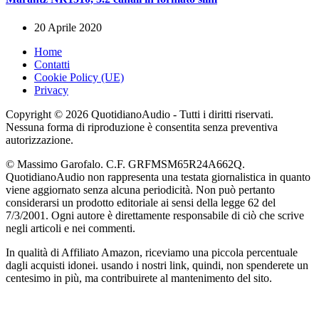
20 Aprile 2020
Home
Contatti
Cookie Policy (UE)
Privacy
Copyright © 2026 QuotidianoAudio - Tutti i diritti riservati.
Nessuna forma di riproduzione è consentita senza preventiva
autorizzazione.
© Massimo Garofalo. C.F. GRFMSM65R24A662Q.
QuotidianoAudio non rappresenta una testata giornalistica in quanto
viene aggiornato senza alcuna periodicità. Non può pertanto
considerarsi un prodotto editoriale ai sensi della legge 62 del
7/3/2001. Ogni autore è direttamente responsabile di ciò che scrive
negli articoli e nei commenti.
In qualità di Affiliato Amazon, riceviamo una piccola percentuale
dagli acquisti idonei. usando i nostri link, quindi, non spenderete un
centesimo in più, ma contribuirete al mantenimento del sito.