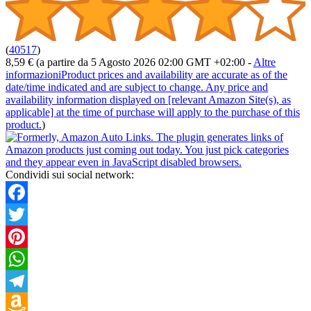
(
40517
)
8,59 €
(a partire da 5 Agosto 2026 02:00 GMT +02:00 -
Altre
informazioni
Product prices and availability are accurate as of the
date/time indicated and are subject to change. Any price and
availability information displayed on [relevant Amazon Site(s), as
applicable] at the time of purchase will apply to the purchase of this
product.
)
Condividi sui social network:
Facebook
Twitter
Pinterest
WhatsApp
Telegram