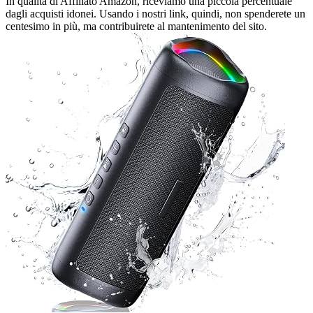
In qualità di Affiliato Amazon, riceviamo una piccola percentuale
dagli acquisti idonei. Usando i nostri link, quindi, non spenderete un
centesimo in più, ma contribuirete al mantenimento del sito.