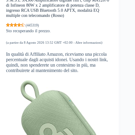
S.M.S.L SA300 Amplificatore digitale HiFi, chip MA12070
di Infineon 80W x 2 amplificatore di potenza classe D,
ingresso RCA USB Bluetooth 5.0 APTX, modalità EQ
multiple con telecomando (Rosso)
(
445319
)
Sto recuperando il prezzo.
(a partire da 8 Agosto 2026 13:52 GMT +02:00 -
Altre informazioni
)
In qualità di Affiliato Amazon, riceviamo una piccola
percentuale dagli acquisti idonei. Usando i nostri link,
quindi, non spenderete un centesimo in più, ma
contribuirete al mantenimento del sito.