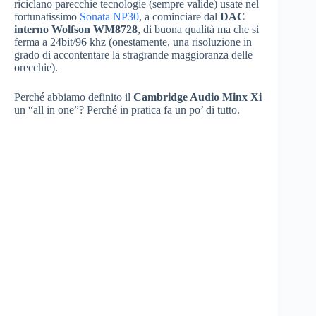
riciclano parecchie tecnologie (sempre valide) usate nel
fortunatissimo
Sonata NP30
, a cominciare dal
DAC
interno Wolfson WM8728
, di buona qualità ma che si
ferma a 24bit/96 khz (onestamente, una risoluzione in
grado di accontentare la stragrande maggioranza delle
orecchie).
Perché abbiamo definito il
Cambridge Audio Minx Xi
un “all in one”? Perché in pratica fa un po’ di tutto.