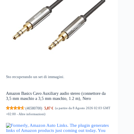
Sto recuperando un set di immagini.
Amazon Basics Cavo Auxiliary audio stereo (connettore da
3,5 mm maschio a 3,5 mm maschio, 1.2 m), Nero
(
46580700
)
5,87 €
(a partire da 8 Agosto 2026 02:03 GMT
+02:00 -
Altre informazioni
)