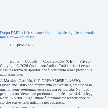
Dorpo DMP-A1: lo streamer / hub musicale digitale che vuole
fare tutto — e ci riesce
16 Aprile 2026
Home
Contatti
Cookie Policy (UE)
Privacy
Copyright © 2026 QuotidianoAudio - Tutti i diritti riservati.
Nessuna forma di riproduzione è consentita senza preventiva
autorizzazione.
© Massimo Garofalo. C.F. GRFMSM65R24A662Q.
QuotidianoAudio non rappresenta una testata giornalistica in
quanto viene aggiornato senza alcuna periodicità. Non può
pertanto considerarsi un prodotto editoriale ai sensi della legge
62 del 7/3/2001. Ogni autore è direttamente responsabile di
ciò che scrive negli articoli e nei commenti.