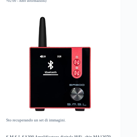
+02:00 -
Altre informazioni
)
Sto recuperando un set di immagini.