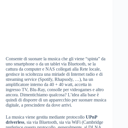
Consente di suonare la musica che gli viene “spinta” da
uno smartphone o da un tablet via Bluetooth, se la
cattura da computer e NAS collegati alla Rete locale,
gestisce in scioltezza una miriade di Internet radio e di
streaming service (Spotify, Rhapsody, …), ha un
amplificatore interno da 40 + 40 watt, accetta in
ingresso TV, Blu-Ray, consolle per videogames e altro
ancora. Dimentichiamo qualcosa? L’idea alla base è
quindi di disporre di un apparecchio per suonare musica
digitale, a prescindere da dove arrivi.
La musica viene gestita mediante protocollo
UPnP
driverless
, sia via Bluetooth, sia via WiFi (Cambridge
preferisce questo protocollo, generalmente, al DLNA,