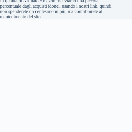
In qualità di Affiliato Amazon, riceviamo una piccola
percentuale dagli acquisti idonei. usando i nostri link, quindi,
non spenderete un centesimo in più, ma contribuirete al
mantenimento del sito.