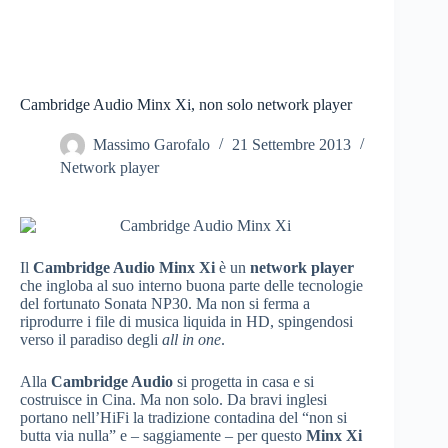
Cambridge Audio Minx Xi, non solo network player
Massimo Garofalo
21 Settembre 2013
Network player
Il
Cambridge Audio Minx Xi
è un
network player
che ingloba al suo interno buona parte delle tecnologie
del fortunato Sonata NP30. Ma non si ferma a
riprodurre i file di musica liquida in HD, spingendosi
verso il paradiso degli
all in one
.
Alla
Cambridge Audio
si progetta in casa e si
costruisce in Cina. Ma non solo. Da bravi inglesi
portano nell’HiFi la tradizione contadina del “non si
butta via nulla” e – saggiamente – per questo
Minx Xi