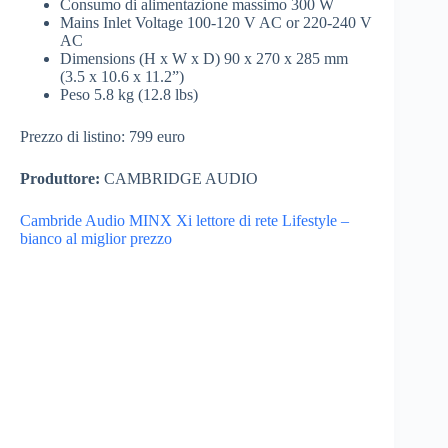
Consumo di alimentazione massimo 300 W
Mains Inlet Voltage 100-120 V AC or 220-240 V
AC
Dimensions (H x W x D) 90 x 270 x 285 mm
(3.5 x 10.6 x 11.2”)
Peso 5.8 kg (12.8 lbs)
Prezzo di listino: 799 euro
Produttore:
CAMBRIDGE AUDIO
Cambride Audio MINX Xi lettore di rete Lifestyle –
bianco al miglior prezzo