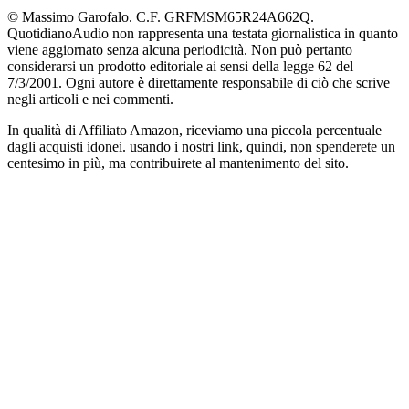
© Massimo Garofalo. C.F. GRFMSM65R24A662Q.
QuotidianoAudio non rappresenta una testata giornalistica in quanto
viene aggiornato senza alcuna periodicità. Non può pertanto
considerarsi un prodotto editoriale ai sensi della legge 62 del
7/3/2001. Ogni autore è direttamente responsabile di ciò che scrive
negli articoli e nei commenti.
In qualità di Affiliato Amazon, riceviamo una piccola percentuale
dagli acquisti idonei. usando i nostri link, quindi, non spenderete un
centesimo in più, ma contribuirete al mantenimento del sito.