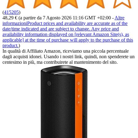
(
415205
)
48,29 €
(a partire da 7 Agosto 2026 11:16 GMT +02:00 -
Altre
informazioni
Product prices and availability are accurate as of the
date/time indicated and are subject to change. Any price and
availability information displayed on [relevant Amazon Site(s), as
applicable] at the time of purchase will apply to the purchase of this
product.
)
In qualità di Affiliato Amazon, riceviamo una piccola percentuale
dagli acquisti idonei. Usando i nostri link, quindi, non spenderete un
centesimo in più, ma contribuirete al mantenimento del sito.