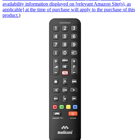
availability information displayed on [relevant Amazon Site(s), as
applicable] at the time of purchase will apply to the purchase of this
product.
)