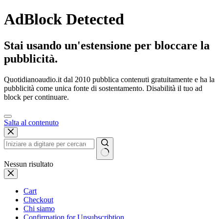
AdBlock Detected
Stai usando un'estensione per bloccare la
pubblicità.
Quotidianoaudio.it dal 2010 pubblica contenuti gratuitamente e ha la
pubblicità come unica fonte di sostentamento. Disabilità il tuo ad
block per continuare.
Salta al contenuto
Nessun risultato
Cart
Checkout
Chi siamo
Confirmation for Unsubscribtion