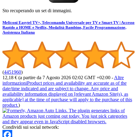
Sto recuperando un set di immagini.
Meliconi Easytel TV+, Telecomando Universale per TV e Smart TV | Accesso
Rapido a HOME e Netflix, Modalità Bambino, Facile Programmazione,
Assistenza Italiana
(
4451960
)
12,18 €
(a partire da 7 Agosto 2026 02:02 GMT +02:00 -
Altre
informazioni
Product prices and availability are accurate as of the
date/time indicated and are subject to change. Any price and
availability information displayed on [relevant Amazon Site(s), as
applicable] at the time of purchase will apply to the purchase of this
product.
)
Condividi sui social network: