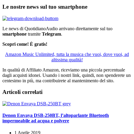
Feed
Le nostre news sul tuo smartphone
Le news di QuotidianoAudio arrivano direttamente sul tuo
smartphone
tramite
Telegram
.
Scopri come! È gratis!
Amazon Music Unlimited, tutta la musica che vuoi, dove vuoi, ad
altissima qualità!
In qualità di Affiliato Amazon, riceviamo una piccola percentuale
dagli acquisti idonei. Usando i nostri link, quindi, non spenderete un
centesimo in più, ma contribuirete al mantenimento del sito.
Articoli correlati
Denon Envaya DSB-250BT, l’altoparlante Bluetooth
impermeabile ad acqua e polvere
1 Aprile 2019