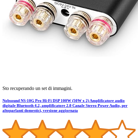
Sto recuperando un set di immagini.
Nobsound NS-10G Pro Hi-Fi DSP 100W (50W x 2) Amplificatore audio
digitale Bluetooth 4.2, amplificatore 2.0 Canale Stereo Power Audio, per
altoparlanti domestici, versione aggiornata