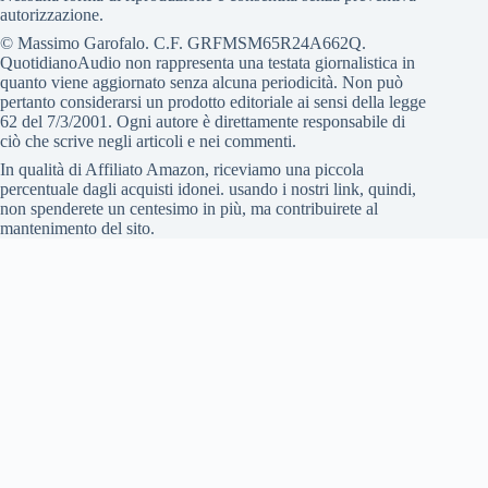
autorizzazione.
© Massimo Garofalo. C.F. GRFMSM65R24A662Q.
QuotidianoAudio non rappresenta una testata giornalistica in
quanto viene aggiornato senza alcuna periodicità. Non può
pertanto considerarsi un prodotto editoriale ai sensi della legge
62 del 7/3/2001. Ogni autore è direttamente responsabile di
ciò che scrive negli articoli e nei commenti.
In qualità di Affiliato Amazon, riceviamo una piccola
percentuale dagli acquisti idonei. usando i nostri link, quindi,
non spenderete un centesimo in più, ma contribuirete al
mantenimento del sito.