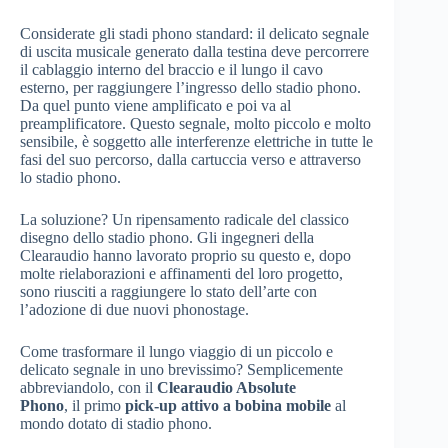
Considerate gli stadi phono standard: il delicato segnale
di uscita musicale generato dalla testina deve percorrere
il cablaggio interno del braccio e il lungo il cavo
esterno, per raggiungere l’ingresso dello stadio phono.
Da quel punto viene amplificato e poi va al
preamplificatore. Questo segnale, molto piccolo e molto
sensibile, è soggetto alle interferenze elettriche in tutte le
fasi del suo percorso, dalla cartuccia verso e attraverso
lo stadio phono.
La soluzione? Un ripensamento radicale del classico
disegno dello stadio phono. Gli ingegneri della
Clearaudio hanno lavorato proprio su questo e, dopo
molte rielaborazioni e affinamenti del loro progetto,
sono riusciti a raggiungere lo stato dell’arte con
l’adozione di due nuovi phonostage.
Come trasformare il lungo viaggio di un piccolo e
delicato segnale in uno brevissimo? Semplicemente
abbreviandolo, con il
Clearaudio Absolute
Phono
, il primo
pick-up attivo a bobina mobile
al
mondo dotato di stadio phono.