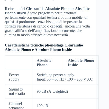
Il circuito dei
Clearaudio Absolute Phono e Absolute
Phono Inside
è stato progettato per funzionare
perfettamente con qualsiasi testina a bobina mobile, di
qualsiasi produttore, senza bisogno di impostare la
corretta resistenza di carico o capacità, ancora una volta
grazie allll’uso dell’amplificazione in corrente, che
elimina in modo efficace questa necessità.
Caratteristiche tecniche phonostage Clearaudio
Absolute Phono e Absolute Phono Inside
Absolute
Absolute Phono
Phono
Inside
Power
Switching power supply
supply
Input: 50 – 60 Hz / 100 – 265 V AC
Signal to
90 dB (A-weighted)
noise ratio
Channel
100 dB
separation