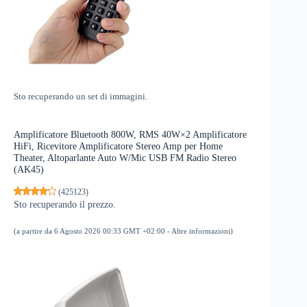
Sto recuperando un set di immagini.
Amplificatore Bluetooth 800W, RMS 40W×2 Amplificatore
HiFi, Ricevitore Amplificatore Stereo Amp per Home
Theater, Altoparlante Auto W/Mic USB FM Radio Stereo
(AK45)
(
425123
)
Sto recuperando il prezzo.
(a partire da 6 Agosto 2026 00:33 GMT +02:00 -
Altre informazioni
)