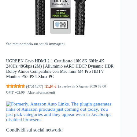
Sto recuperando un set di immagini.
UGREEN Cavo HDMI 2.1 Certificato 10K 8K 60Hz 4K
240Hz 48Gbps (2M) | Alluminio eARC HDCP Dynamic HDR
Dolby Atmos Compatibile con Mac mini M4 Pro HDTV
Monitor PS5 PS4 Xbox PC
(
47514577
)
11,04 €
(a partire da 5 Agosto 2026 02:00
GMT +02:00 -
Altre informazioni
)
Condividi sui social network: