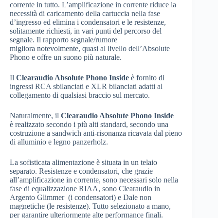
corrente in tutto. L’amplificazione in corrente riduce la
necessità di caricamento della cartuccia nella fase
d’ingresso ed elimina i condensatori e le resistenze,
solitamente richiesti, in vari punti del percorso del
segnale. Il rapporto segnale/rumore
migliora notevolmente, quasi al livello dell’Absolute
Phono e offre un suono più naturale.
Il
Clearaudio Absolute Phono Inside
è fornito di
ingressi RCA sbilanciati e XLR bilanciati adatti al
collegamento di qualsiasi braccio sul mercato.
Naturalmente, il
Clearaudio Absolute Phono Inside
è realizzato secondo i più alti standard, secondo una
costruzione a sandwich anti-risonanza ricavata dal pieno
di alluminio e legno panzerholz.
La sofisticata alimentazione è situata in un telaio
separato. Resistenze e condensatori, che grazie
all’amplificazione in corrente, sono necessari solo nella
fase di equalizzazione RIAA, sono Clearaudio in
Argento Glimmer (i condensatori) e Dale non
magnetiche (le resistenze). Tutto selezionato a mano,
per garantire ulteriormente alte performance finali.