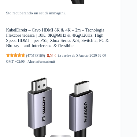
Sto recuperando un set di immagini.
KabelDirekt – Cavo HDMI 8K & 4K – 2m – Tecnologia
Flexcore tedesca | 10K, 8K@60Hz & 4K@120Hz, High
Speed HDMI – per PS5, Xbox Series X/S, Switch 2, PC &
Blu-ray – anti-interferenze & flessibile
(
475178169
)
8,54 €
(a partire da 5 Agosto 2026 02:00
GMT +02:00 -
Altre informazioni
)