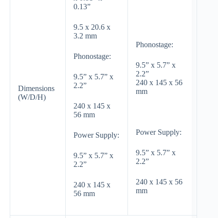
0.13”
9.5 x 20.6 x
3.2 mm
Phonostage:
Phonostage:
9.5” x 5.7” x
2.2”
9.5” x 5.7” x
240 x 145 x 56
2.2”
Dimensions
mm
(W/D/H)
240 x 145 x
56 mm
Power Supply:
Power Supply:
9.5” x 5.7” x
9.5” x 5.7” x
2.2”
2.2”
240 x 145 x 56
240 x 145 x
mm
56 mm