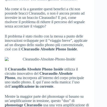
Ma come si fa a garantire questi benefici a chi non
possiede bracci Clearaudio, o non è ancora pronto ad
investire in un braccio Clearaudio? E poi, come
risolvere il problema di ridurre il percorso del segnale
senza accorciare il viaggio?
Il problema è stato risolto con la messa a punto delle
innovazioni sviluppate per il “viaggio breve”, applicate
ad un disegno dello stadio phono più convenzionale,
cioè con il
Clearaudio Absolute Phono Inside
.
Il
Clearaudio Absolute Phono Inside
utilizza il
circuito innovativo del
Clearaudio Absolute
Phono
, ma incorpora all’interno del corpo principale
uno stadio phono. E qui l’asso nella manica: l’uso
dell’
amplificazione in corrente
.
Mentre la maggior parte dei phonostage si basano su
un’amplificazione in tensione, questo “duo” di
phonostage Clearaudio
usa una vera amplificazione di