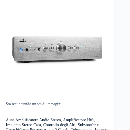
Sto recuperando un set di immagini.
Auna Amplificatore Audio Stereo, Amplificatore Hifi,
Impianto Stereo Casa, Controllo degli Alti, Subwoofer e
Casse hifi con Potenza Audio 2 Canali, Telecomando, Ingresso