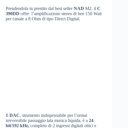
Prendendola in prestito dal best seller
NAD
M2, il
C
390DD
offre l’amplificazione stereo di ben 150 Watt
per canale a 8 Ohm di tipo Direct Digital.
Il
DAC
, strumento indispensabile per l’ormai
irreversibile passaggio lala musica liquida, è a
24
bit/192 kHz,
completo di 2 ingressi digitali ottici e