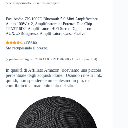
Sto recuperando un set di immagini.
Fosi Audio ZK-1002D Bluetooth 5.0 Mini Amplificatore
Audio 100W x 2, Amplificatore di Potenza Due Chip
TPA3116D2, Amplificatore HiFi Stereo Digitale con
AUX/USB/Ingresso, Amplificatore Casse Passive
(
435646
)
Sto recuperando il prezzo.
(a partire da 8 Agosto 2026 11:03 GMT +02:00 -
Altre informazioni
)
In qualità di Affiliato Amazon, riceviamo una piccola
percentuale dagli acquisti idonei. Usando i nostri link,
quindi, non spenderete un centesimo in più, ma
contribuirete al mantenimento del sito.