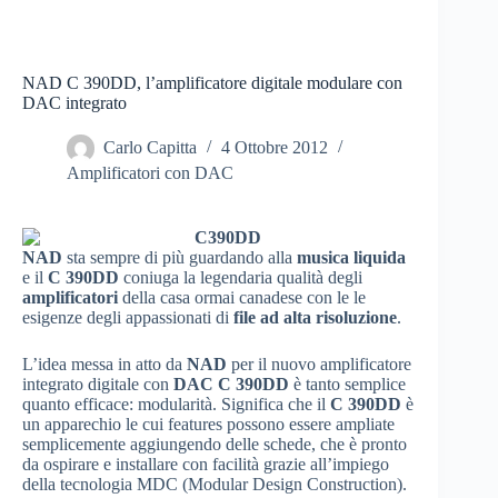
NAD C 390DD, l’amplificatore digitale modulare con
DAC integrato
Carlo Capitta
4 Ottobre 2012
Amplificatori con DAC
NAD
sta sempre di più guardando alla
musica
liquida
e il
C 390DD
coniuga la legendaria qualità degli
amplificatori
della casa ormai canadese con le le
esigenze degli appassionati di
file ad alta risoluzione
.
L’idea messa in atto da
NAD
per il nuovo amplificatore
integrato digitale con
DAC
C 390DD
è tanto semplice
quanto efficace: modularità. Significa che il
C 390DD
è
un apparechio le cui features possono essere ampliate
semplicemente aggiungendo delle schede, che è pronto
da ospirare e installare con facilità grazie all’impiego
della tecnologia MDC (Modular Design Construction).