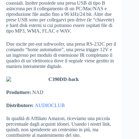
coassiali. Inoltre possiede una presa USB di tipo B
asincrona per il collegamento di un PC/Mac/NAS e
riproduzione file audio fino a 96 kHz/24 bit. Altre due
prese USB sono per collegarvi pen drive (le “chiavette)
e hard disk esterni si cui potranno essere ospitati file di
tipo MP3, WMA, FLAC e WAV.
Due uscite pre-out subwoofer, una presa RS-232C per il
comando “home automation”, una presa trigger 12V e
un ingresso per modulo di estensione IR completano il
quadro di un’elettronica dove il segnale viene gestito in
maniera interamente digitale.
Produttore:
NAD
Distributore:
AUDIOCLUB
In qualità di Affiliato Amazon, riceviamo una piccola
percentuale dagli acquisti idonei. Usando i nostri link,
quindi, non spenderete un centesimo in più, ma
contribuirete al mantenimento del sito.