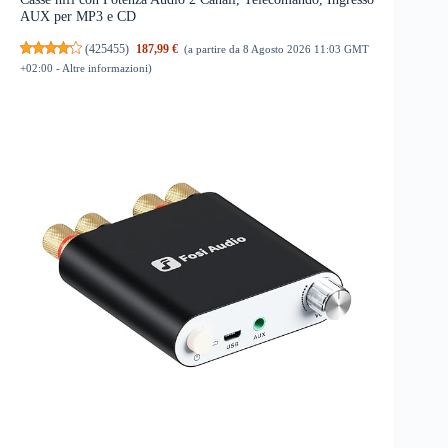
AUX per MP3 e CD
(
425455
)
187,99 €
(a partire da 8 Agosto 2026 11:03 GMT
+02:00 -
Altre informazioni
)