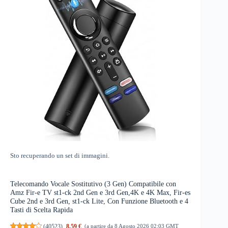
Sto recuperando un set di immagini.
Telecomando Vocale Sostitutivo (3 Gen) Compatibile con
Amz Fir-e TV st1-ck 2nd Gen e 3rd Gen,4K e 4K Max, Fir-es
Cube 2nd e 3rd Gen, st1-ck Lite, Con Funzione Bluetooth e 4
Tasti di Scelta Rapida
(
40523
)
8,59 €
(a partire da 8 Agosto 2026 02:03 GMT